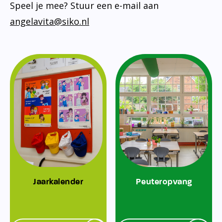
Speel je mee? Stuur een e-mail aan
angelavita@siko.nl
Jaarkalender
Peuteropvang