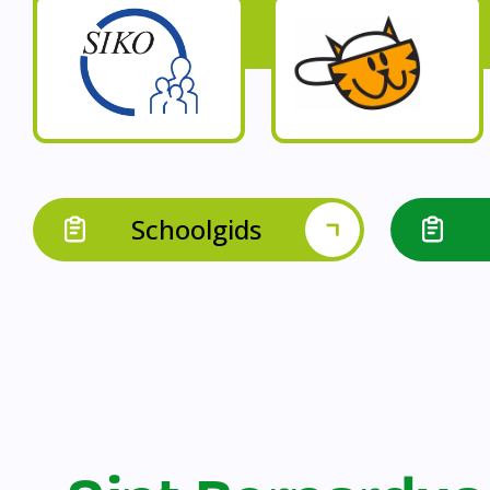
Op onze schoo
Op onze school werk
Op onze school 
Op onze school werken 