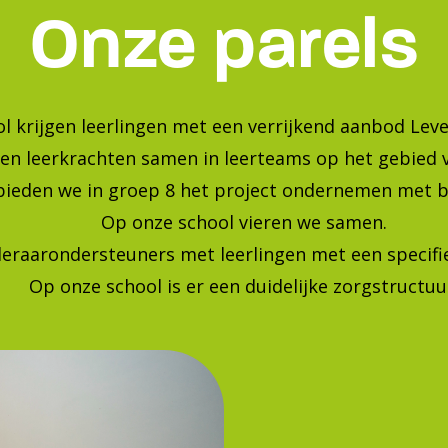
Bekijk onze foto's op instagra
Blijf op de hoogte van de laatste ontwikkelingen!