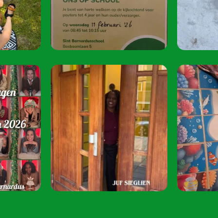
juni 2026 van 08:
Speel je mee? S