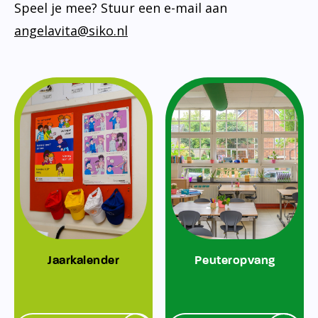
Speel je mee? Stuur een e-mail aan
angelavita@siko.nl
Jaarkalender
Peuteropvang