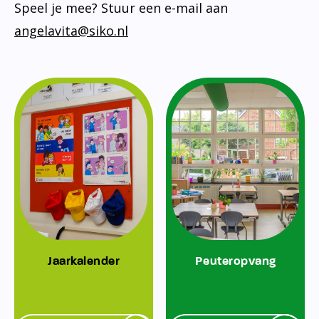
Speel je mee? Stuur een e-mail aan
angelavita@siko.nl
Jaarkalender
Peuteropvang