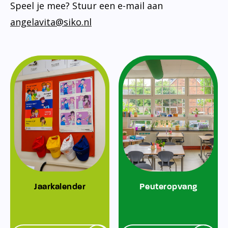
Speel je mee? Stuur een e-mail aan
angelavita@siko.nl
Jaarkalender
Peuteropvang