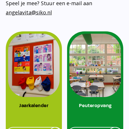
Speel je mee? Stuur een e-mail aan
angelavita@siko.nl
Jaarkalender
Peuteropvang