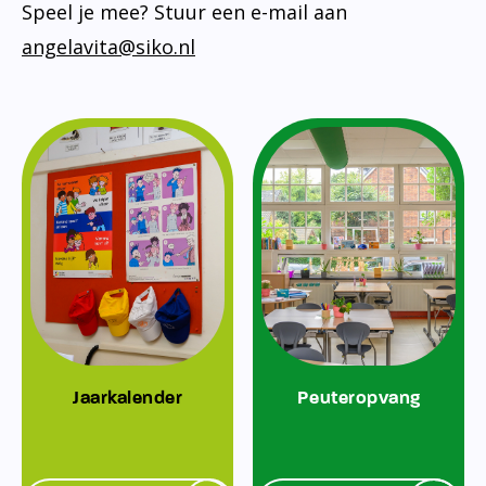
Speel je mee? Stuur een e-mail aan
angelavita@siko.nl
Jaarkalender
Peuteropvang