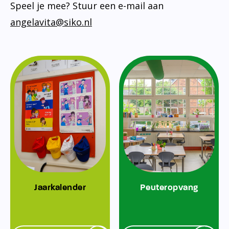
Speel je mee? Stuur een e-mail aan
angelavita@siko.nl
Jaarkalender
Peuteropvang