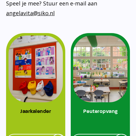
Speel je mee? Stuur een e-mail aan
angelavita@siko.nl
Jaarkalender
Peuteropvang