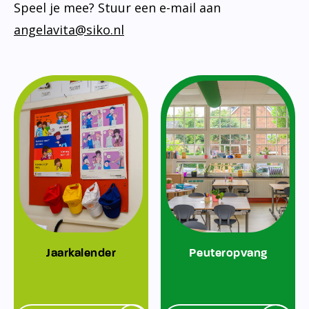
Speel je mee? Stuur een e-mail aan
angelavita@siko.nl
Jaarkalender
Peuteropvang