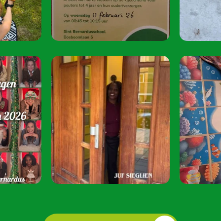
oktober 2026.
Speel je mee? S