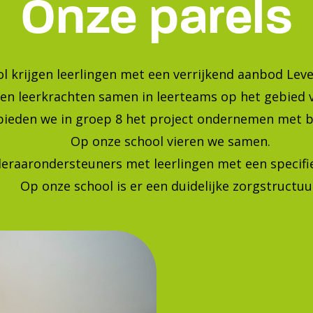
Bekijk onze foto's op instagra
Blijf op de hoogte van de laatste ontwikkelingen!