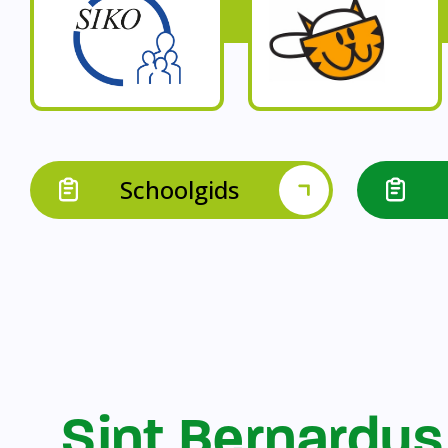
Op onze schoo
Op onze school werk
Op onze school 
Op onze school werken 