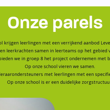
Onze parels
l krijgen leerlingen met een verrijkend aanbod Leve
en leerkrachten samen in leerteams op het gebied 
bieden we in groep 8 het project ondernemen met b
Op onze school vieren we samen.
leraarondersteuners met leerlingen met een specif
Op onze school is er een duidelijke zorgstructuu