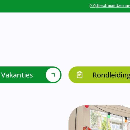
Vakanties
Rondleidin