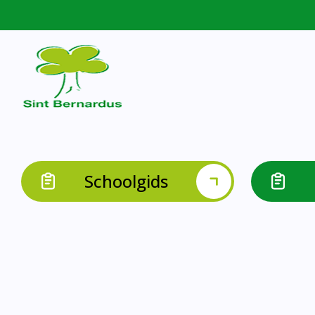
Schoolgids