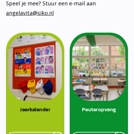
Speel je mee? Stuur een e-mail aan
angelavita@siko.nl
Jaarkalender
Peuteropvang