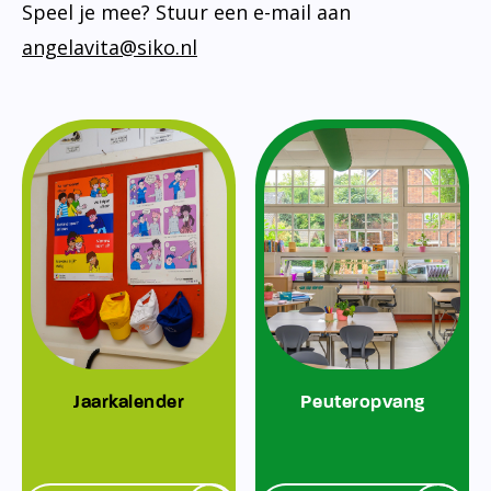
Speel je mee? Stuur een e-mail aan
angelavita@siko.nl
Jaarkalender
Peuteropvang