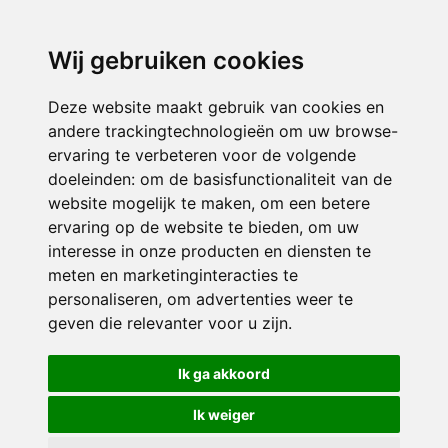
3116 JB
Schiedam
Wij gebruiken cookies
ONDERDEEL VAN
Deze website maakt gebruik van cookies en
andere trackingtechnologieën om uw browse-
ervaring te verbeteren voor de volgende
doeleinden:
om de basisfunctionaliteit van de
website mogelijk te maken
,
om een betere
ervaring op de website te bieden
,
om uw
interesse in onze producten en diensten te
© 2026 Sint Bernardus | Alle rechten voorbehouden
meten en marketinginteracties te
personaliseren
,
om advertenties weer te
Privacy policy
|
Disclaimer
|
Klachtenregeling
|
RSIN en Anbi
|
Cookie
geven die relevanter voor u zijn
.
voorkeuren
Crealisatie
The MindOffice
Ik ga akkoord
Ik weiger