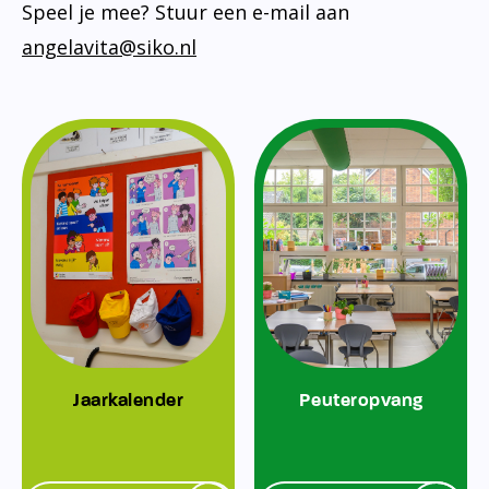
Speel je mee? Stuur een e-mail aan
angelavita@siko.nl
Jaarkalender
Peuteropvang