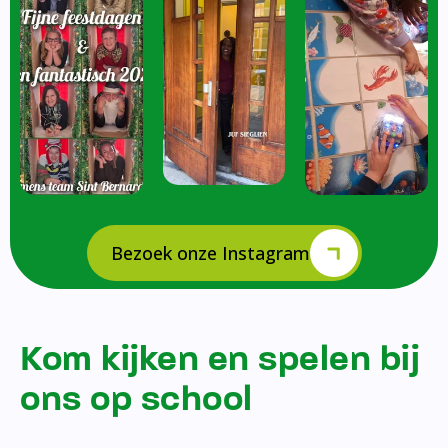
Bezoek onze Instagram
Kom kijken en spelen bij
ons op school