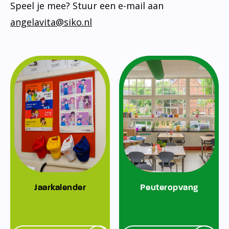
Speel je mee? Stuur een e-mail aan
angelavita@siko.nl
Jaarkalender
Peuteropvang