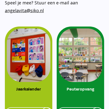
Speel je mee? Stuur een e-mail aan
angelavita@siko.nl
Jaarkalender
Peuteropvang