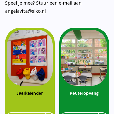
Speel je mee? Stuur een e-mail aan
angelavita@siko.nl
Jaarkalender
Peuteropvang