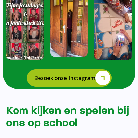
Bezoek onze Instagram
Kom kijken en spelen bij
ons op school