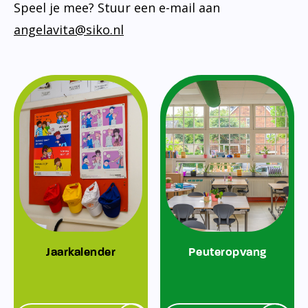
Speel je mee? Stuur een e-mail aan
angelavita@siko.nl
Jaarkalender
Peuteropvang