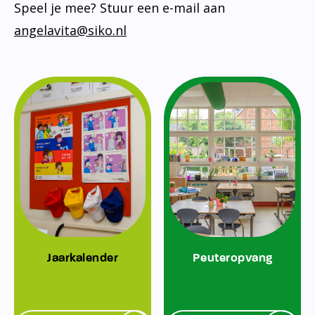
Speel je mee? Stuur een e-mail aan
angelavita@siko.nl
Jaarkalender
Peuteropvang