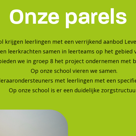
Bekijk onze foto's op instagra
Blijf op de hoogte van de laatste ontwikkelingen!