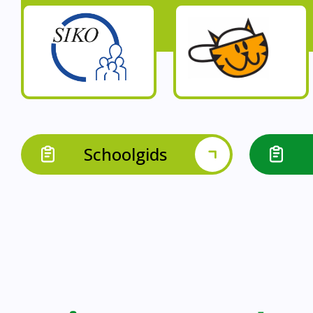
Op onze schoo
Op onze school werk
Op onze school 
Op onze school werken 