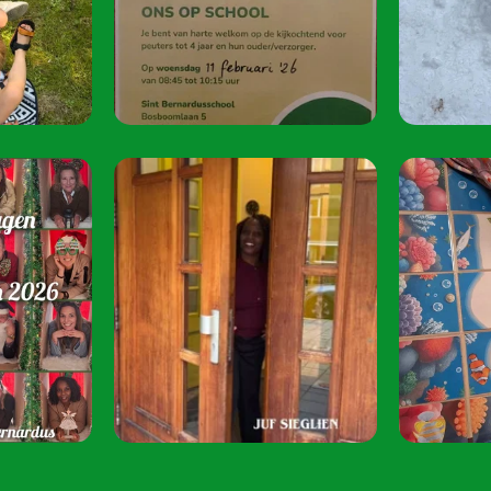
oktober 2026.
Speel je mee? S