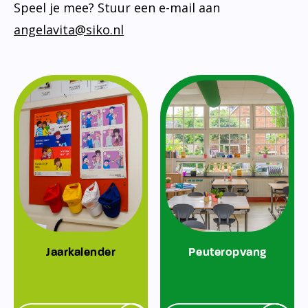
Speel je mee? Stuur een e-mail aan
angelavita@siko.nl
Jaarkalender
Peuteropvang