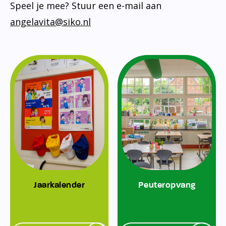
Speel je mee? Stuur een e-mail aan
angelavita@siko.nl
Jaarkalender
Peuteropvang