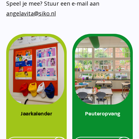
Speel je mee? Stuur een e-mail aan
angelavita@siko.nl
Jaarkalender
Peuteropvang