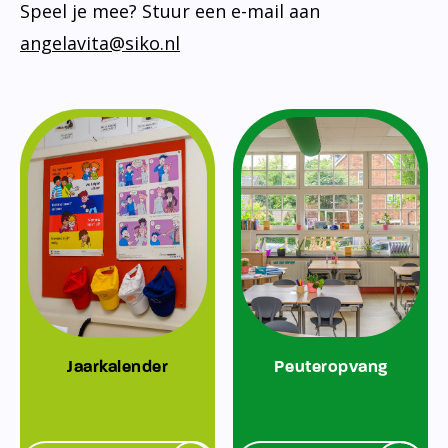
Speel je mee? Stuur een e-mail aan
angelavita@siko.nl
Jaarkalender
Peuteropvang