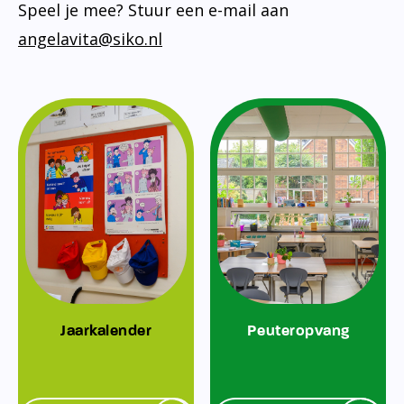
Speel je mee? Stuur een e-mail aan
angelavita@siko.nl
Jaarkalender
Peuteropvang