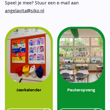
Speel je mee? Stuur een e-mail aan
angelavita@siko.nl
Jaarkalender
Peuteropvang