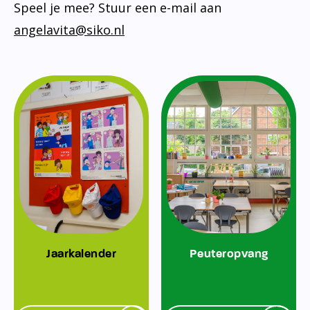
Speel je mee? Stuur een e-mail aan
angelavita@siko.nl
Jaarkalender
Peuteropvang