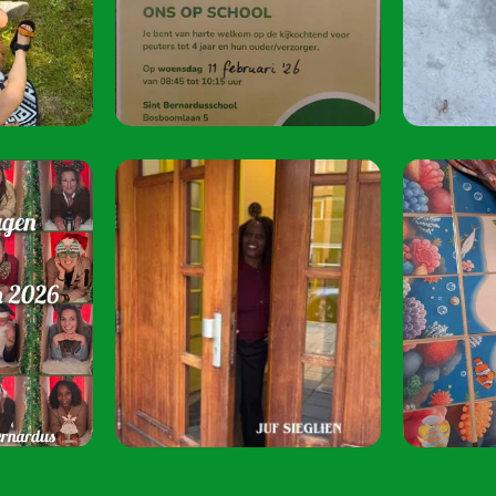
juni 2026 van 08:
Speel je mee? S