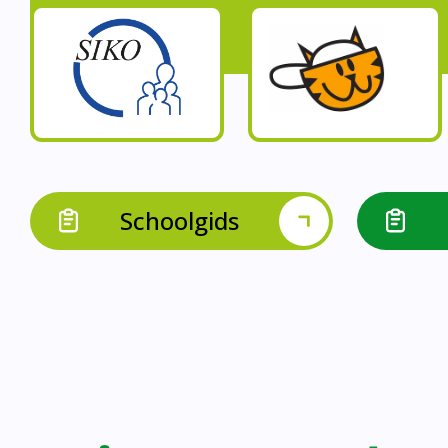
Op onze schoo
Op onze school werk
Op onze school 
Op onze school werken 