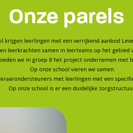
Bekijk onze foto's op instagra
Blijf op de hoogte van de laatste ontwikkelingen!