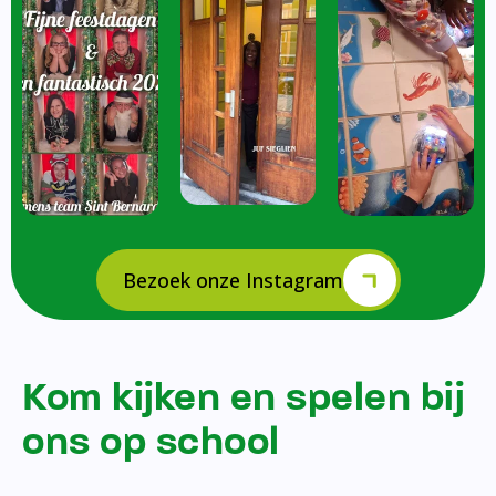
Bezoek onze Instagram
Kom kijken en spelen bij
ons op school