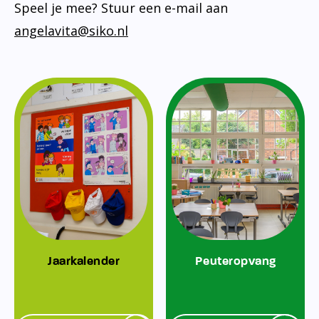
Speel je mee? Stuur een e-mail aan
angelavita@siko.nl
Jaarkalender
Peuteropvang