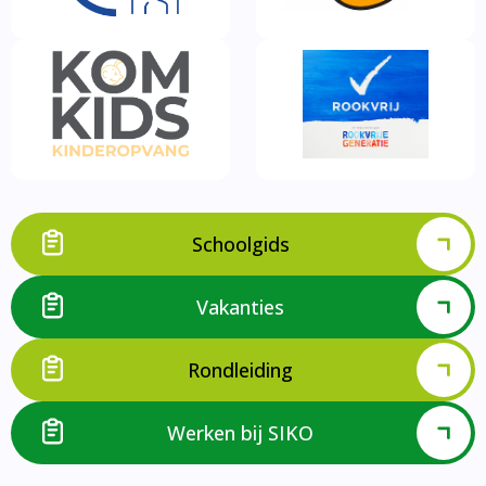
Schoolgids
Vakanties
Rondleiding
Werken bij SIKO