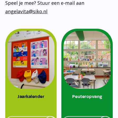
Speel je mee? Stuur een e-mail aan
angelavita@siko.nl
Jaarkalender
Peuteropvang