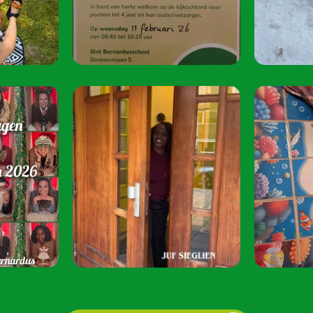
juni 2026 van 08:
Speel je mee? S