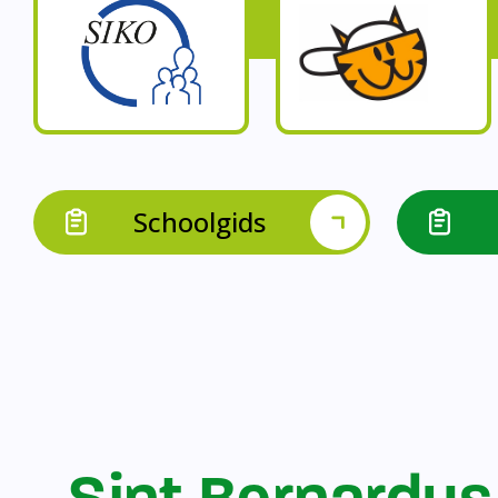
Op onze schoo
Op onze school werk
Op onze school 
Op onze school werken 