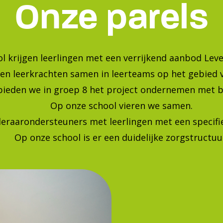
Bekijk onze foto's op instagra
Blijf op de hoogte van de laatste ontwikkelingen!