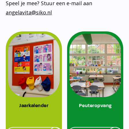
Speel je mee? Stuur een e-mail aan
angelavita@siko.nl
Jaarkalender
Peuteropvang