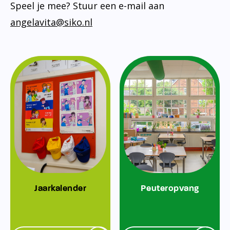
Speel je mee? Stuur een e-mail aan
angelavita@siko.nl
Jaarkalender
Peuteropvang