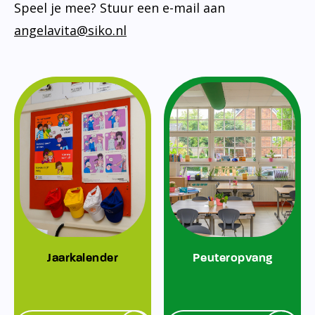
Speel je mee? Stuur een e-mail aan
angelavita@siko.nl
Jaarkalender
Peuteropvang