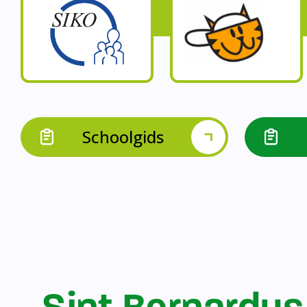
Op onze schoo
Op onze school werk
Op onze school 
Op onze school werken 