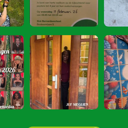
juni 2026 van 08:
Speel je mee? S