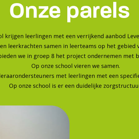
Bekijk onze foto's op instagra
Blijf op de hoogte van de laatste ontwikkelingen!