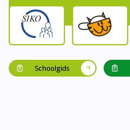
Schoolgids