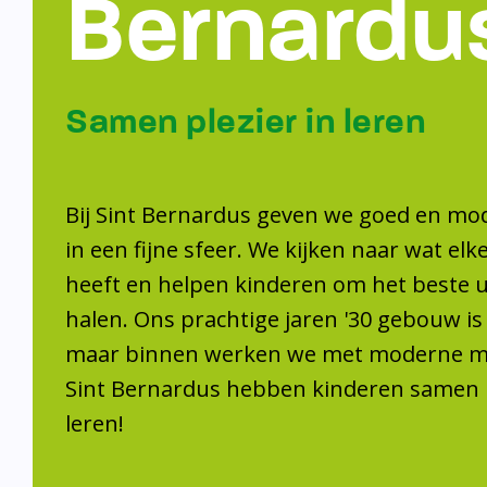
Bernardu
Samen plezier in leren
Bij Sint Bernardus geven we goed en mo
in een fijne sfeer. We kijken naar wat elk
heeft en helpen kinderen om het beste ui
halen. Ons prachtige jaren '30 gebouw is
maar binnen werken we met moderne mid
Sint Bernardus hebben kinderen samen p
leren!