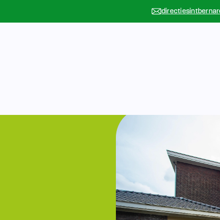
directiesintberna