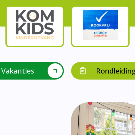
Vakanties
Rondleidin