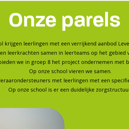
Onze parels
l krijgen leerlingen met een verrijkend aanbod Leve
en leerkrachten samen in leerteams op het gebied 
bieden we in groep 8 het project ondernemen met b
Op onze school vieren we samen.
leraarondersteuners met leerlingen met een specif
Op onze school is er een duidelijke zorgstructuu