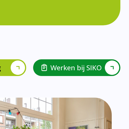
g
Werken bij SIKO