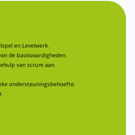
lspel en Levelwerk.
van de basisvaardigheden.
ehulp van scrum aan.
ieke ondersteuningsbehoefte.
r.