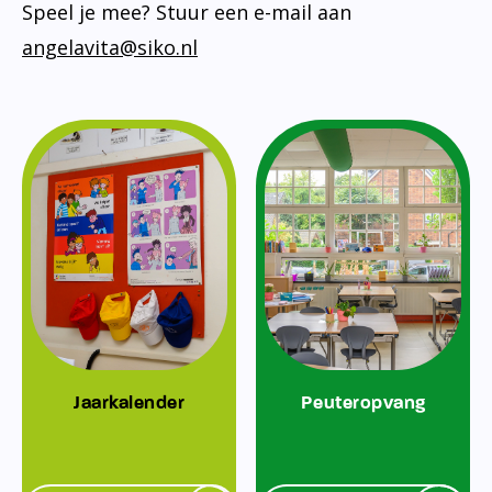
Speel je mee? Stuur een e-mail aan
angelavita@siko.nl
Jaarkalender
Peuteropvang