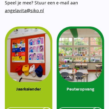
Speel je mee? Stuur een e-mail aan
angelavita@siko.nl
Jaarkalender
Peuteropvang