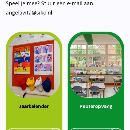
Speel je mee? Stuur een e-mail aan
angelavita@siko.nl
Jaarkalender
Peuteropvang