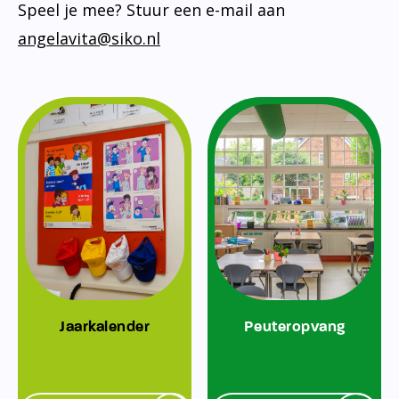
Speel je mee? Stuur een e-mail aan
angelavita@siko.nl
Jaarkalender
Peuteropvang